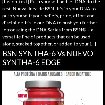
[fusion_text] Push yourself and let DNA do the
rest. Nueva línea de BSN! It’s in your DNA to
push yourself: your beliefs, pride, effort and
discipline. It’s in our DNA to push you further.
Introducing the DNA Series from BSN® – a
versatile line of products that can be used
alone, stacked together, or added to your […]
BSN SYNTHA-6 Vs NUEVO
SYNTHA-6 EDGE